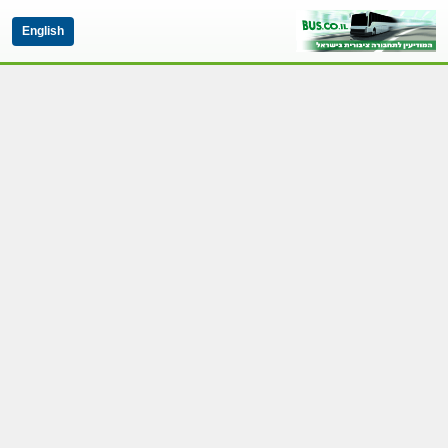
English