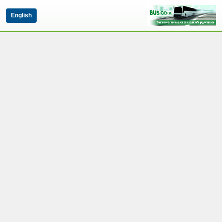
English