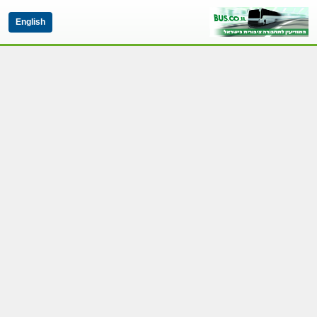
English