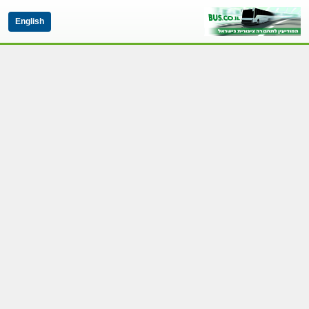
English