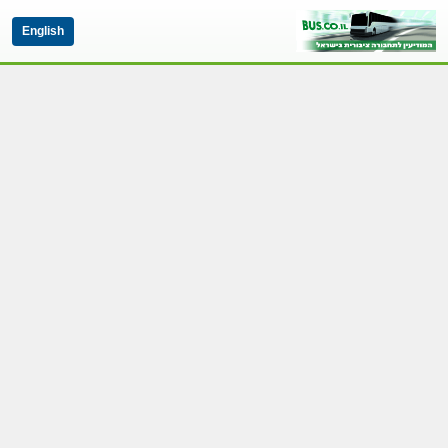
English