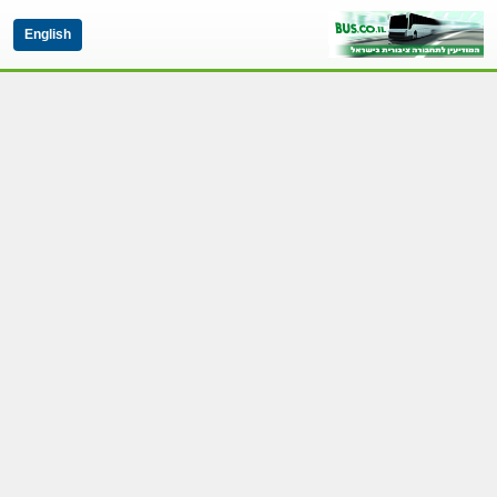
English