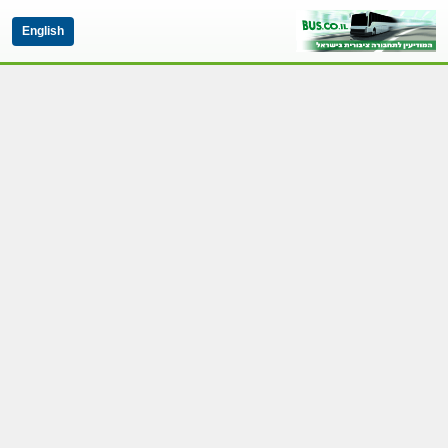
English