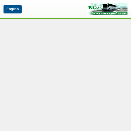
English