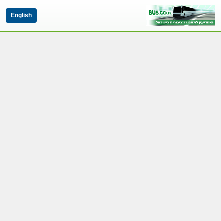
English