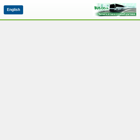
English