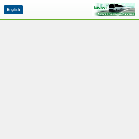
English