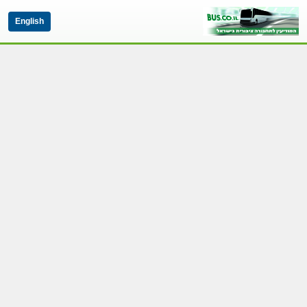
English