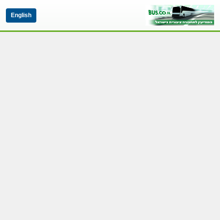
English