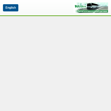
English