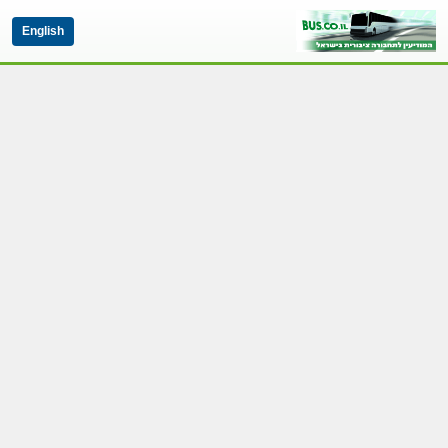
English