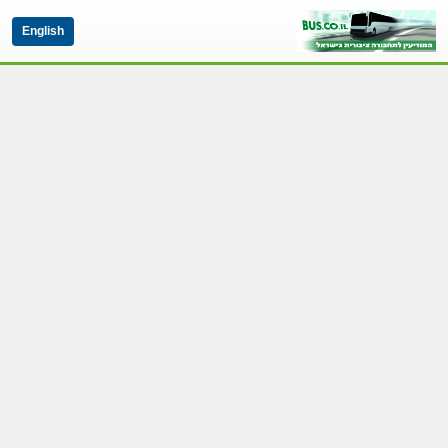
English