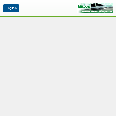
English