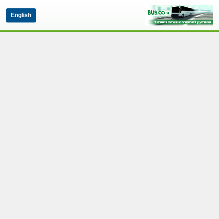
English