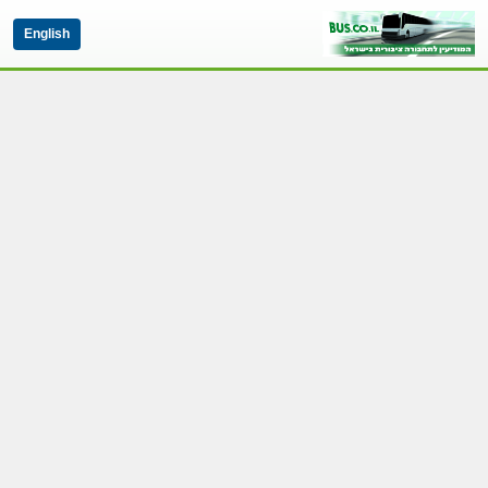
English