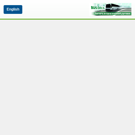
English