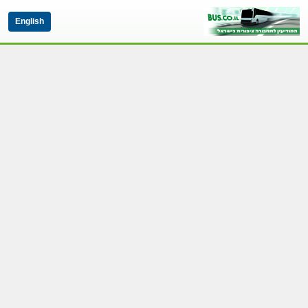
English