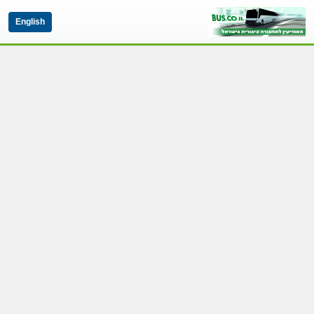
English