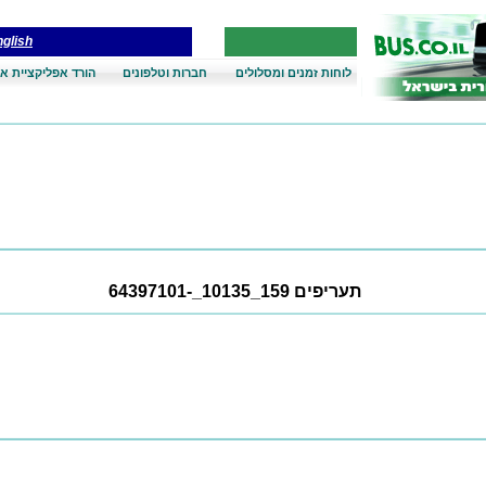
glish
לוחות זמנים ומסלולים
חברות וטלפונים
הורד אפליקציית אנ
תעריפים 159_10135_-64397101