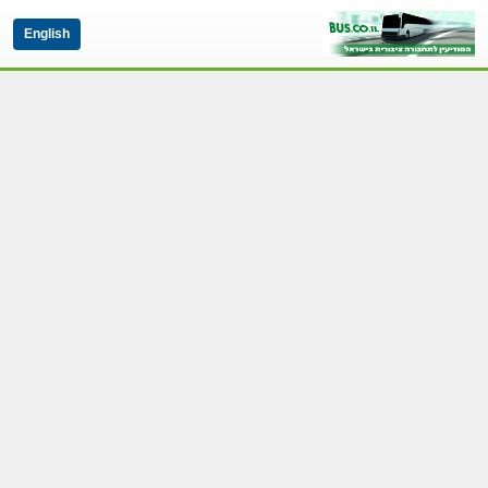
English