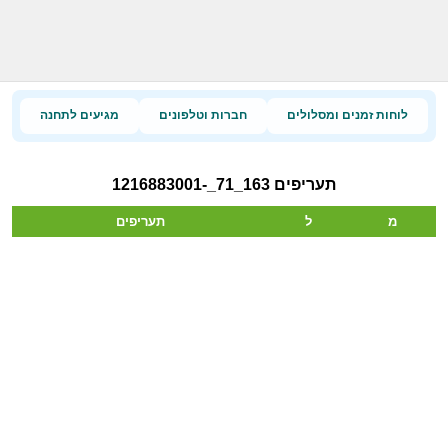
לוחות זמנים ומסלולים
חברות וטלפונים
מגיעים לתחנה
תעריפים 163_71_-1216883001
מ
ל
תעריפים