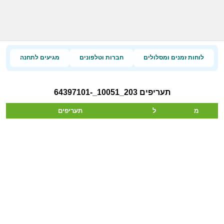
לוחות זמנים ומסלולים
חברות וטלפונים
מגיעים לתחנה
תעריפים 203_10051_-64397101
מ
ל
תעריפים