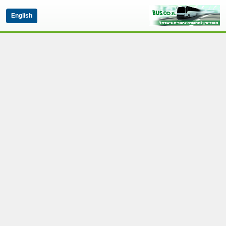
English