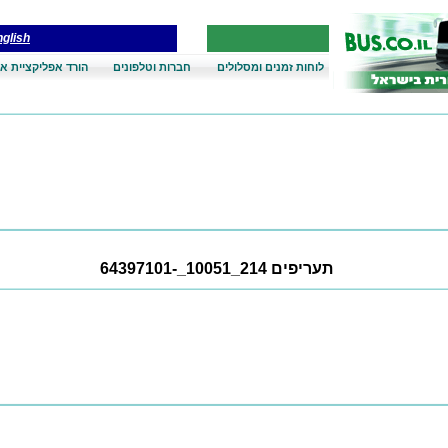
glish
לוחות זמנים ומסלולים
חברות וטלפונים
הורד אפליקציית אנ
תעריפים 214_10051_-64397101