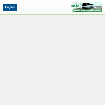
English