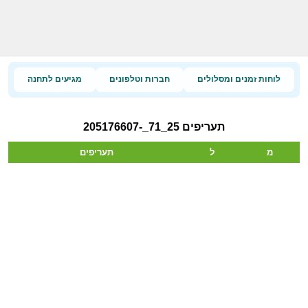
לוחות זמנים ומסלולים
חברות וטלפונים
מגיעים לתחנה
תעריפים 25_71_-205176607
מ
ל
תעריפים