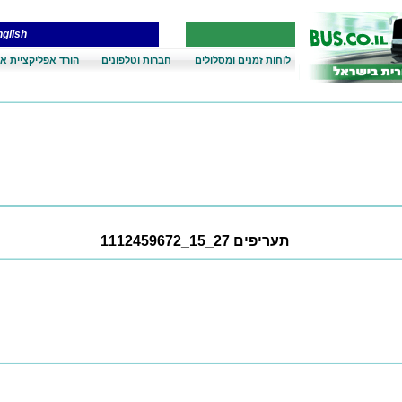
glish
לוחות זמנים ומסלולים
חברות וטלפונים
הורד אפליקציית אנ
תעריפים 27_15_1112459672