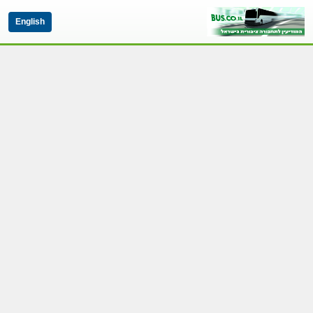
English