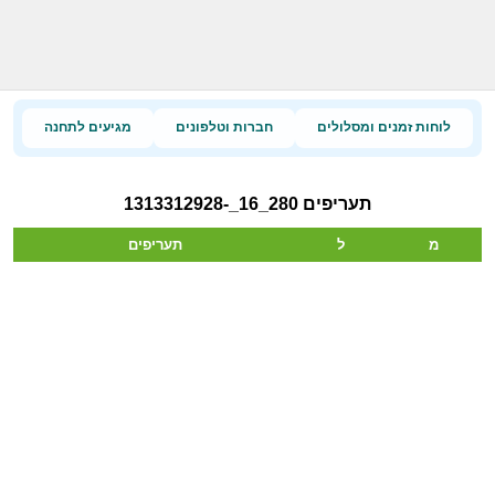
לוחות זמנים ומסלולים
חברות וטלפונים
מגיעים לתחנה
תעריפים 280_16_-1313312928
מ
ל
תעריפים