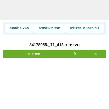
לוחות זמנים ומסלולים
חברות וטלפונים
מגיעים לתחנה
תעריפים 413_71_-84178955
מ
ל
תעריפים