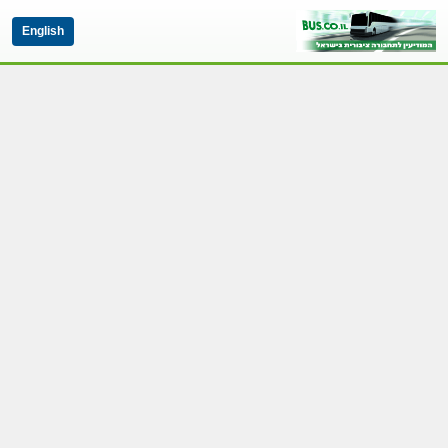
English