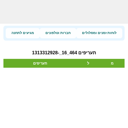
לוחות זמנים ומסלולים
חברות וטלפונים
מגיעים לתחנה
תעריפים 464_16_-1313312928
מ
ל
תעריפים