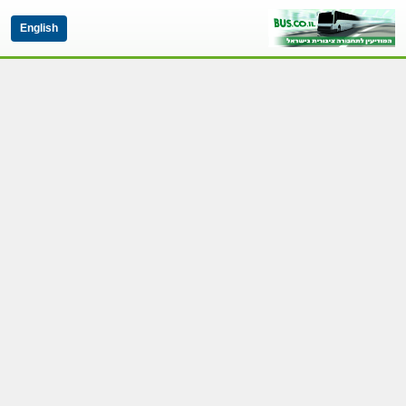
English