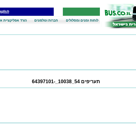
glish
לוחות זמנים ומסלולים
חברות וטלפונים
הורד אפליקציית אנ
תעריפים 54_10038_-64397101