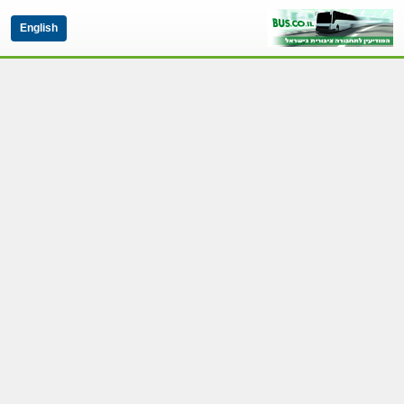
English