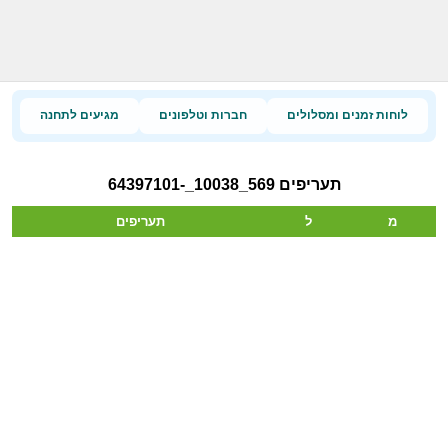
לוחות זמנים ומסלולים
חברות וטלפונים
מגיעים לתחנה
תעריפים 569_10038_-64397101
מ
ל
תעריפים