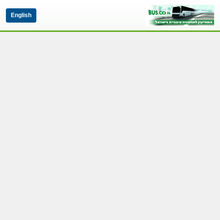
English