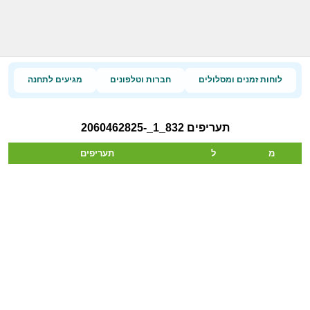
לוחות זמנים ומסלולים
חברות וטלפונים
מגיעים לתחנה
תעריפים 832_1_-2060462825
מ
ל
תעריפים