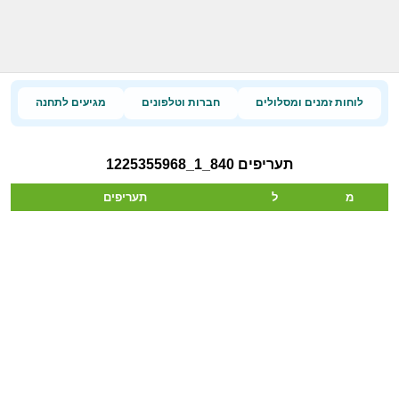
לוחות זמנים ומסלולים
חברות וטלפונים
מגיעים לתחנה
תעריפים 840_1_1225355968
מ
ל
תעריפים