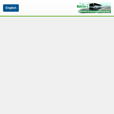
English