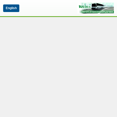
English