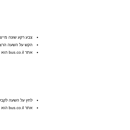
צבע רקע שונה מייצ
הקש על השעה הרצוי
אתר bus.co.il הוא שרות פרטי, המידע ניתן ללא אחריות
לחץ על השעה לקבל
אתר bus.co.il הוא שרות פרטי, המידע ניתן ללא אחריות