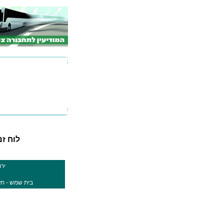
לוח זמני
ירו
בית שמש - תל