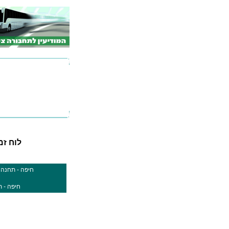
לוח זמני
חיפה - תחנה מ
חיפה - ת