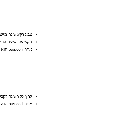
צבע רקע שונה מייצ
הקש על השעה הרצוי
אתר bus.co.il הוא שרות פרטי, המידע ניתן ללא אחריות
לחץ על השעה לקבל
אתר bus.co.il הוא שרות פרטי, המידע ניתן ללא אחריות