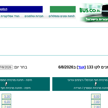
glish
לוחות זמנים ומסלולים
חברות וטלפונים
הורד אפליקציית 
ם לקו 133 (
אגד
) ב6/8/2026
בחר יום:
רכזית חוף הכרמל / רציפים עירוני
חיפה - תחנה מרכזית המפרץ 
חנה מרכזית המפרץ / הורדה
חיפה - תחנה מרכזית חוף 
5:30
6:00
6:35
7:00
7:10
7:30