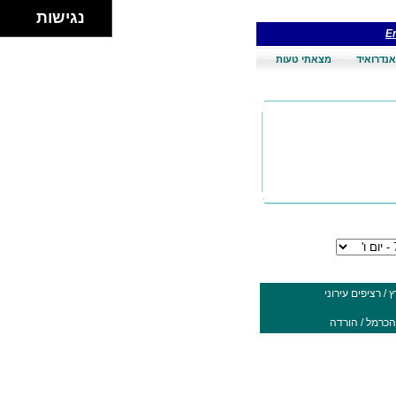
נגישות
En
אנדרואיד
מצאתי טעות
/ רציפים עירוני
הכרמל / הורדה