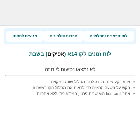
לוחות זמנים ומסלולים
חברות וטלפונים
מגיעים לתחנה
לוח זמנים לקו 14א (
) בשבת
אפיקים
- לא נמצאו נסיעות ליום זה -
צבע רקע שונה מייצג לרוב מסלול שונה במקצת
הקש על השעה הרצויה כדי לראות את מסלול הקו בשעה זו
אתר bus.co.il הוא שרות פרטי, המידע ניתן ללא אחריות