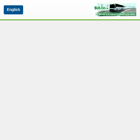
English