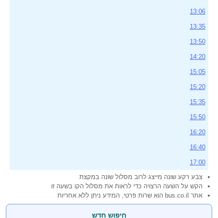
13:06
13:35
13:50
14:20
15:05
15:20
15:35
15:50
16:20
16:40
17:00
צבע רקע שונה מייצג לרוב מסלול שונה במקצת
הקש על השעה הרצויה כדי לראות את מסלול הקו בשעה זו
אתר bus.co.il הוא שרות פרטי, המידע ניתן ללא אחריות
חיפוש חדש