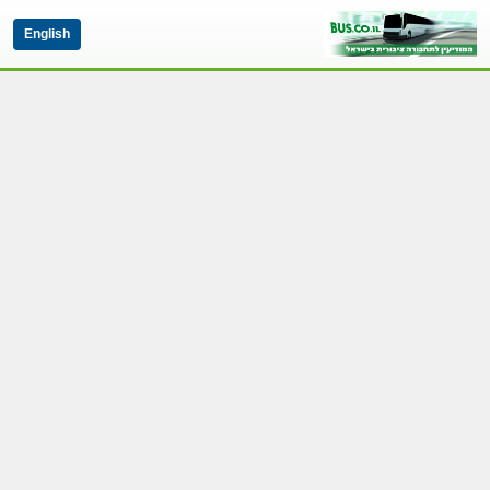
English