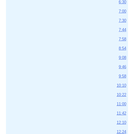
6:30
7:00
7:30
7:44
7:58
8:54
9:08
9:46
9:58
10:10
10:22
11:00
11:42
12:10
12:24