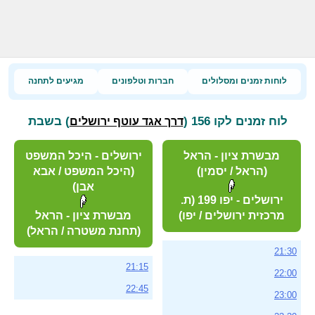
לוחות זמנים ומסלולים
חברות וטלפונים
מגיעים לתחנה
לוח זמנים לקו 156 (
) בשבת
דרך אגד עוטף ירושלים
מבשרת ציון - הראל
ירושלים - היכל המשפט
(הראל / יסמין)
(היכל המשפט / אבא
אבן)
ירושלים - יפו 199 (ת.
מרכזית ירושלים / יפו)
מבשרת ציון - הראל
(תחנת משטרה / הראל)
21:30
21:15
22:00
22:45
23:00