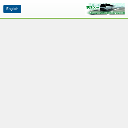
English