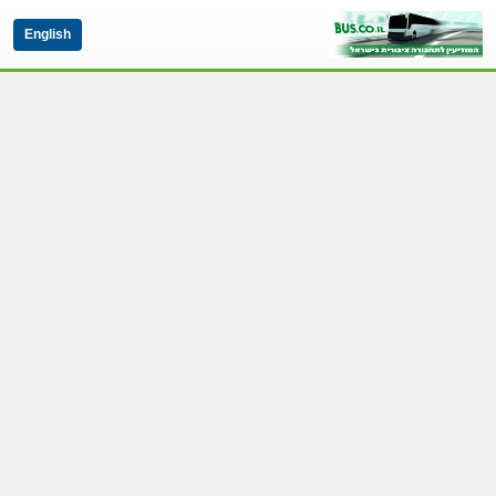
English