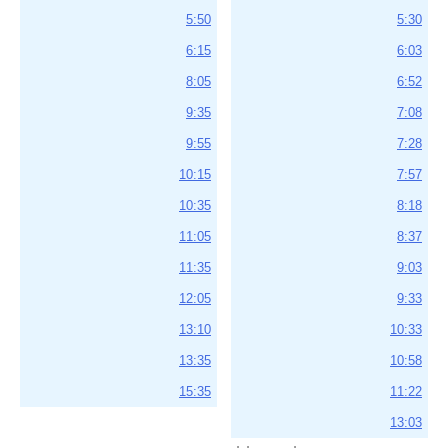
5:50
5:30
6:15
6:03
8:05
6:52
9:35
7:08
9:55
7:28
10:15
7:57
10:35
8:18
11:05
8:37
11:35
9:03
12:05
9:33
13:10
10:33
13:35
10:58
15:35
11:22
13:03