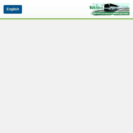
English