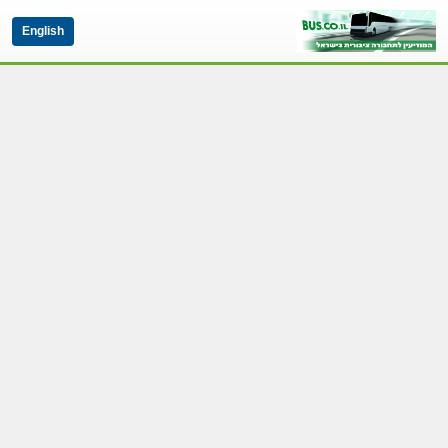
English