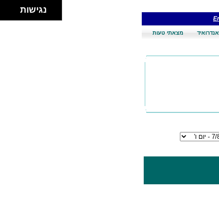
נגישות
En
אנדרואיד
מצאתי טעות