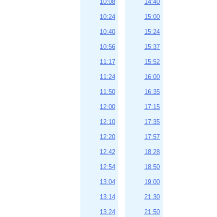
10:08
14:40
10:24
15:00
10:40
15:24
10:56
15:37
11:17
15:52
11:24
16:00
11:50
16:35
12:00
17:15
12:10
17:35
12:20
17:57
12:42
18:28
12:54
18:50
13:04
19:00
13:14
21:30
13:24
21:50