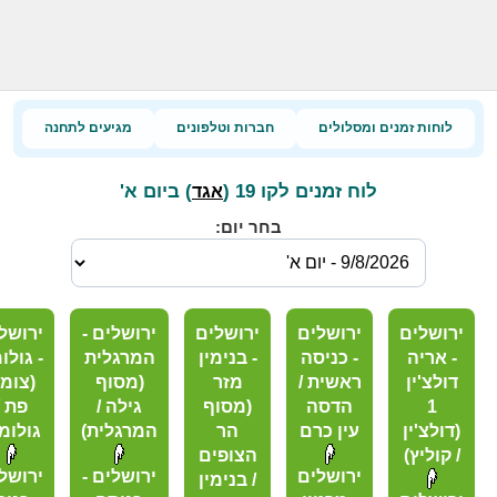
לוחות זמנים ומסלולים
חברות וטלפונים
מגיעים לתחנה
לוח זמנים לקו 19 (
) ביום א'
אגד
בחר יום:
ירושלים
ירושלים
ירושלים
ירושלים -
ירושל
- אריה
- כניסה
- בנימין
המרגלית
- גולו
דולצ'ין
ראשית /
מזר
(מסוף
(צומ
1
הדסה
(מסוף
גילה /
פת /
(דולצ'ין
עין כרם
הר
המרגלית)
גולומ
/ קוליץ)
הצופים
ירושלים
ירושלים -
ירושל
/ בנימין