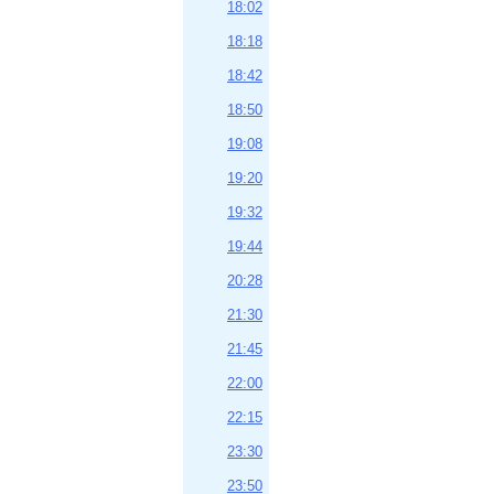
18:02
18:18
18:42
18:50
19:08
19:20
19:32
19:44
20:28
21:30
21:45
22:00
22:15
23:30
23:50