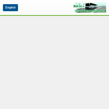
English