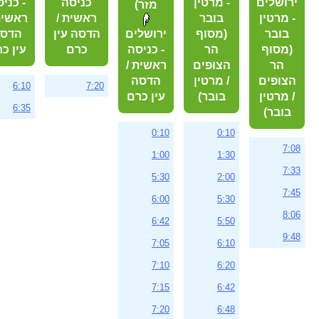
ירושלים
- מרטין
כניסה
- כני
מזר)
- מרטין
בובר
ראשית /
ראשית
בובר
(מסוף
ירושלים
הדסה עין
הדס
(מסוף
הר
- כניסה
כרם
עין כ
הר
הצופים
ראשית /
הצופים
/ מרטין
הדסה
6:10
7:20
/ מרטין
בובר)
עין כרם
6:35
בובר)
0:10
0:10
7:08
1:00
1:30
7:33
5:30
2:00
7:45
6:00
5:30
8:06
6:42
5:50
9:48
7:05
6:10
7:10
6:20
7:15
6:42
7:20
6:48