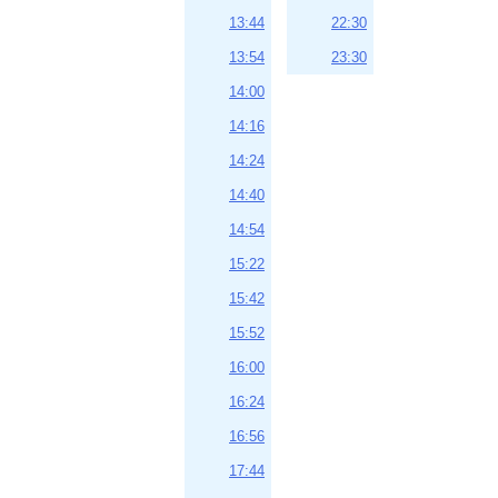
13:44
22:30
13:54
23:30
14:00
14:16
14:24
14:40
14:54
15:22
15:42
15:52
16:00
16:24
16:56
17:44