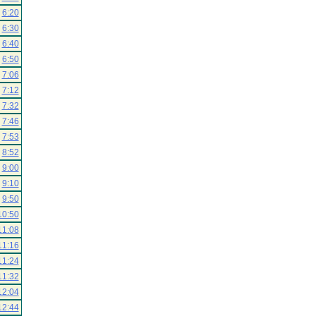
6:20
6:30
6:40
6:50
7:06
7:12
7:32
7:46
7:53
8:52
9:00
9:10
9:50
10:50
11:08
11:16
11:24
11:32
12:04
12:44