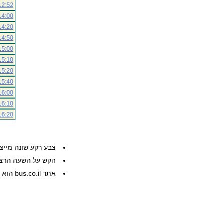
12:52
14:00
14:20
14:50
15:00
15:10
15:20
15:40
16:00
16:10
16:20
צבע רקע שונה מייצ
הקש על השעה הרצוי
אתר bus.co.il הוא שרות פרטי, המידע ניתן ללא אחריות