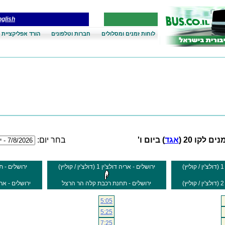
glish
לוחות זמנים ומסלולים
חברות וטלפונים
הורד אפליקציית 
ים לקו 20 (
אגד
) ביום ו'
בחר יום:
ירושלים - אריה דולצ'ין 1 (דולצ'ין / קוליץ)
ירושלים - 
ירושלים - תחנת רכבת קלה הר הרצל
ירושלים - אריה דולצ'ין 2
5:05
5:25
7:25