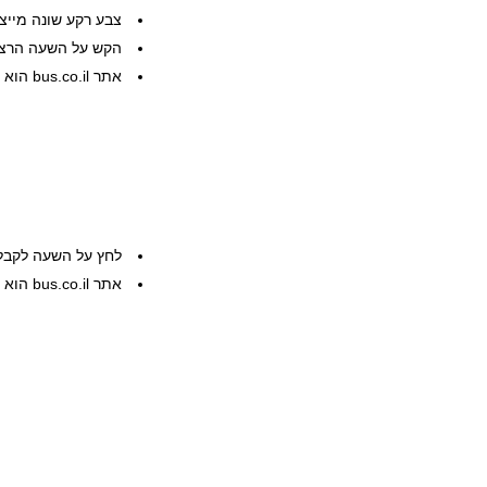
צבע רקע שונה מייצ
הקש על השעה הרצוי
אתר bus.co.il הוא שרות פרטי, המידע ניתן ללא אחריות
לחץ על השעה לקבל
אתר bus.co.il הוא שרות פרטי, המידע ניתן ללא אחריות