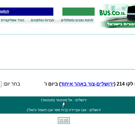
glish
לוחות זמנים ומסלולים
חברות וטלפונים
הורד אפליקציית 
 214 (
ירושלים-צור באהר איחוד
) ביום ו'
בחר יום:
ירושלים - אל מונטאר (מונטאר)
ירושלים - אבו עוביידה (בית ספר אבו חאמד ג'זאלי)
15:00