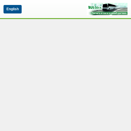
English