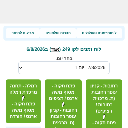
לוחות זמנים ומסלולים
חברות וטלפונים
מגיעים לתחנה
לוח זמנים לקו 249 (
) ב6/8/2026
אגד
בחר יום:
רחובות - קניון
פתח תקוה -
רמלה - תחנה
עופר רחובות
מסוף משה
מרכזית רמלה
(ת. מרכזית
ארנס / רציפים
פתח תקוה -
רחובות /
רחובות - קניון
מסוף משה
רציפים)
עופר רחובות
ארנס / הורדה
פתח תקוה -
(ת. מרכזית