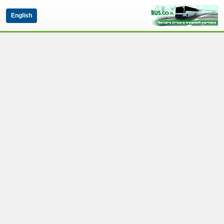
English